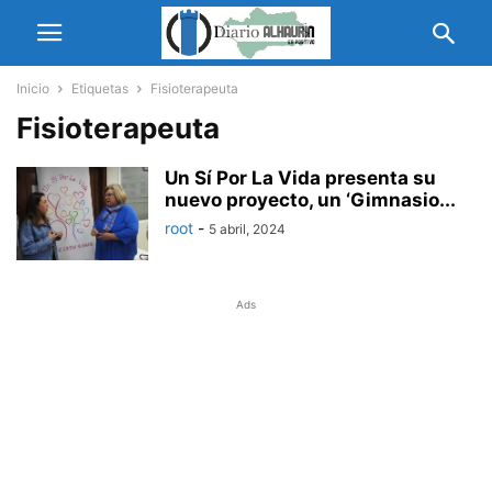
Inicio
Etiquetas
Fisioterapeuta
Fisioterapeuta
Un Sí Por La Vida presenta su
nuevo proyecto, un ‘Gimnasio...
root
-
5 abril, 2024
Ads