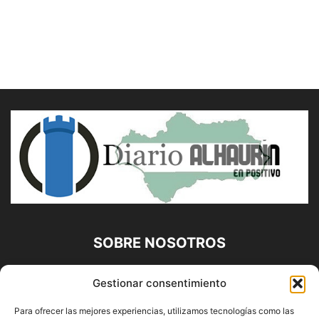
SOBRE NOSOTROS
Diario Alhaurín (www.alhaurindelatorre.com) Propiedad de
Gestionar consentimiento
Francisco E. López López | 639 95 71 95 | Noticias de
Alhaurín de la Torre, Málaga y Provincia|
Para ofrecer las mejores experiencias, utilizamos tecnologías como las