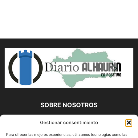
SOBRE NOSOTROS
Diario Alhaurín (www.alhaurindelatorre.com) Propiedad de
Gestionar consentimiento
Francisco E. López López | 639 95 71 95 | Noticias de
Alhaurín de la Torre, Málaga y Provincia|
Para ofrecer las mejores experiencias, utilizamos tecnologías como las