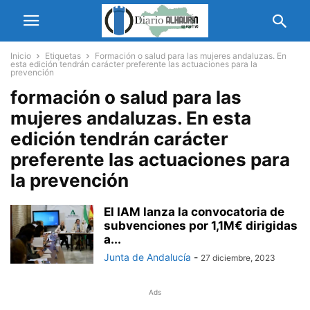
Inicio
Etiquetas
Formación o salud para las mujeres andaluzas. En
esta edición tendrán carácter preferente las actuaciones para la
prevención
formación o salud para las
mujeres andaluzas. En esta
edición tendrán carácter
preferente las actuaciones para
la prevención
El IAM lanza la convocatoria de
subvenciones por 1,1M€ dirigidas
a...
Junta de Andalucía
-
27 diciembre, 2023
Ads