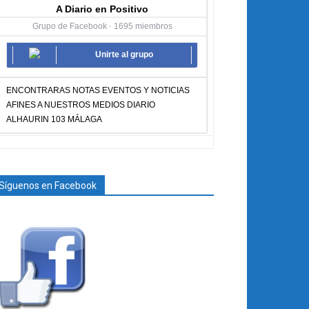
A Diario en Positivo
Grupo de Facebook · 1695 miembros
Unirte al grupo
ENCONTRARAS NOTAS EVENTOS Y NOTICIAS
AFINES A NUESTROS MEDIOS DIARIO
ALHAURIN 103 MÁLAGA
Síguenos en Facebook