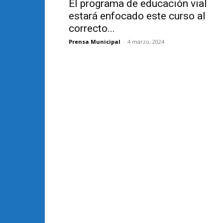
El programa de educación vial
estará enfocado este curso al
correcto...
Prensa Municipal
-
4 marzo, 2024