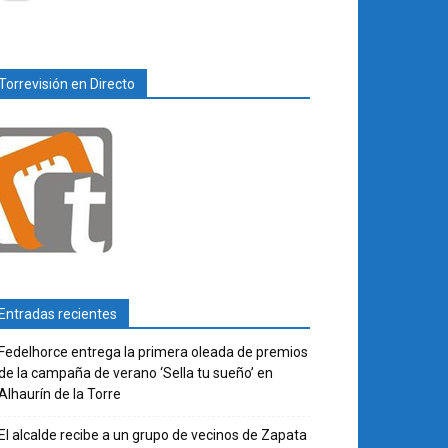
Torrevisión en Directo
Entradas recientes
Fedelhorce entrega la primera oleada de premios
de la campaña de verano ‘Sella tu sueño’ en
Alhaurín de la Torre
El alcalde recibe a un grupo de vecinos de Zapata