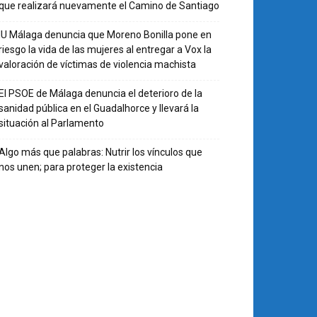
que realizará nuevamente el Camino de Santiago
IU Málaga denuncia que Moreno Bonilla pone en
riesgo la vida de las mujeres al entregar a Vox la
valoración de víctimas de violencia machista
El PSOE de Málaga denuncia el deterioro de la
sanidad pública en el Guadalhorce y llevará la
situación al Parlamento
Algo más que palabras: Nutrir los vínculos que
nos unen; para proteger la existencia