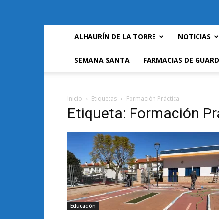
ALHAURÍN DE LA TORRE
NOTICIAS
SEMANA SANTA
FARMACIAS DE GUARD
Inicio
Etiquetas
Formación Práctica
Etiqueta: Formación Pr
Educación