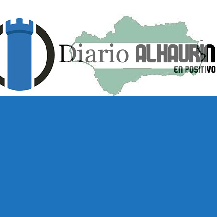
Diario
Alhaurín