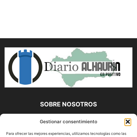
SOBRE NOSOTROS
Diario Alhaurín (www.alhaurindelatorre.com) Propiedad de
Gestionar consentimiento
Francisco E. López López | 639 95 71 95 | Noticias de
Alhaurín de la Torre, Málaga y Provincia|
Para ofrecer las mejores experiencias, utilizamos tecnologías como las