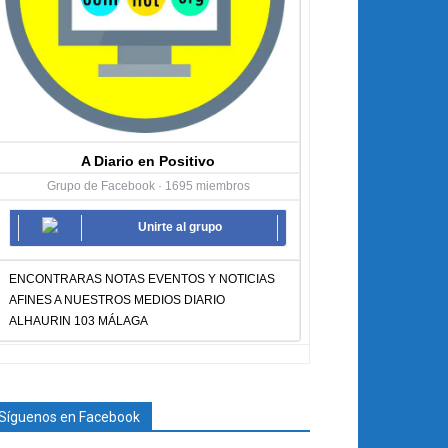
A Diario en Positivo
Grupo de Facebook · 1695 miembros
Unirte al grupo
ENCONTRARAS NOTAS EVENTOS Y NOTICIAS
AFINES A NUESTROS MEDIOS DIARIO
ALHAURIN 103 MÁLAGA
Síguenos en Facebook