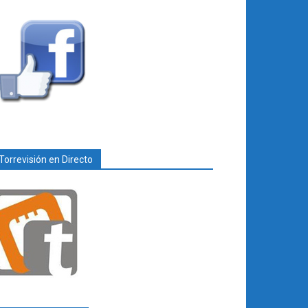
Torrevisión en Directo