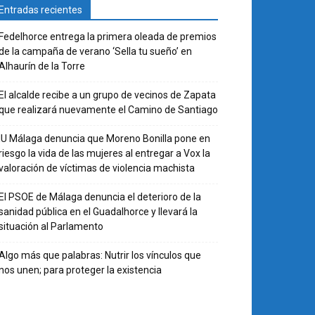
Entradas recientes
Fedelhorce entrega la primera oleada de premios
de la campaña de verano ‘Sella tu sueño’ en
Alhaurín de la Torre
El alcalde recibe a un grupo de vecinos de Zapata
que realizará nuevamente el Camino de Santiago
IU Málaga denuncia que Moreno Bonilla pone en
riesgo la vida de las mujeres al entregar a Vox la
valoración de víctimas de violencia machista
El PSOE de Málaga denuncia el deterioro de la
sanidad pública en el Guadalhorce y llevará la
situación al Parlamento
Algo más que palabras: Nutrir los vínculos que
nos unen; para proteger la existencia