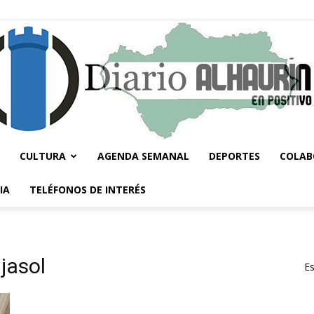
CULTURA
AGENDA SEMANAL
DEPORTES
COLAB
Diario
IA
TELÉFONOS DE INTERÉS
jasol
Es
Alhaurín