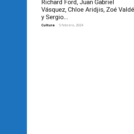
Richard Ford, Juan Gabriel
Vásquez, Chloe Aridjis, Zoé Vald
y Sergio...
Cultura
-
5 febrero, 2024