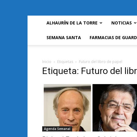
ALHAURÍN DE LA TORRE
NOTICIAS
SEMANA SANTA
FARMACIAS DE GUARD
Inicio
Etiquetas
Futuro del libro de papel
Etiqueta: Futuro del lib
Agenda Semanal