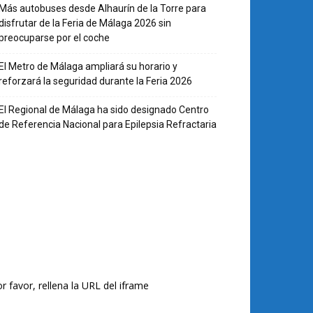
Más autobuses desde Alhaurín de la Torre para
disfrutar de la Feria de Málaga 2026 sin
preocuparse por el coche
El Metro de Málaga ampliará su horario y
reforzará la seguridad durante la Feria 2026
El Regional de Málaga ha sido designado Centro
de Referencia Nacional para Epilepsia Refractaria
r favor, rellena la URL del iframe