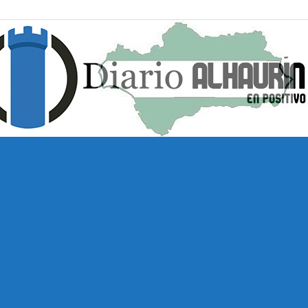
Diario
Alhaurín