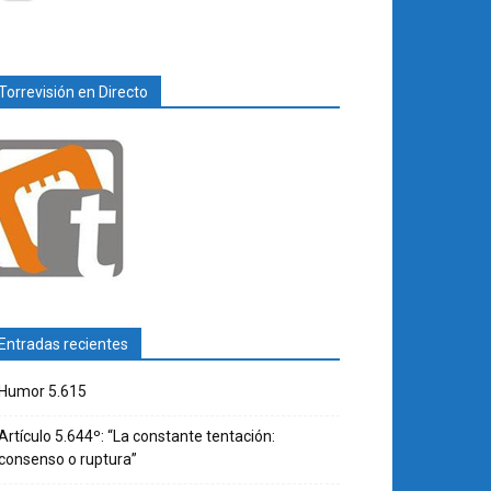
Torrevisión en Directo
Entradas recientes
Humor 5.615
Artículo 5.644º: “La constante tentación:
consenso o ruptura”