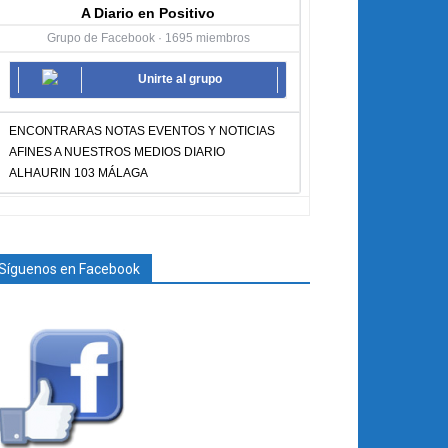
A Diario en Positivo
Grupo de Facebook · 1695 miembros
Unirte al grupo
ENCONTRARAS NOTAS EVENTOS Y NOTICIAS
AFINES A NUESTROS MEDIOS DIARIO
ALHAURIN 103 MÁLAGA
Síguenos en Facebook