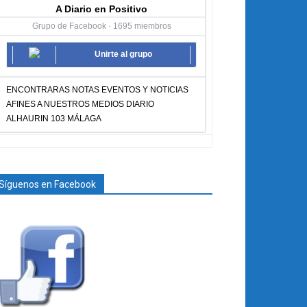
A Diario en Positivo
Grupo de Facebook · 1695 miembros
Unirte al grupo
ENCONTRARAS NOTAS EVENTOS Y NOTICIAS
AFINES A NUESTROS MEDIOS DIARIO
ALHAURIN 103 MÁLAGA
Síguenos en Facebook