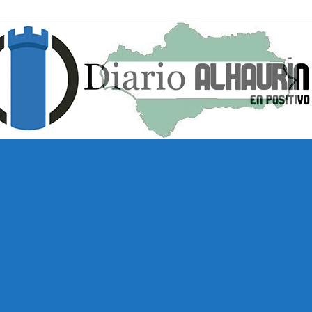
Diario
Alhaurín