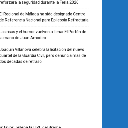
reforzará la seguridad durante la Feria 2026
El Regional de Málaga ha sido designado Centro
de Referencia Nacional para Epilepsia Refractaria
Las risas y el humor vuelven a llenar El Portón de
la mano de Juan Amodeo
Joaquín Villanova celebra la licitación del nuevo
cuartel de la Guardia Civil, pero denuncia más de
dos décadas de retraso
r favor, rellena la URL del iframe