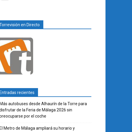
Torrevisión en Directo
Entradas recientes
Más autobuses desde Alhaurín de la Torre para
disfrutar de la Feria de Málaga 2026 sin
preocuparse por el coche
El Metro de Málaga ampliará su horario y