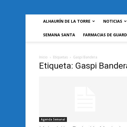
ALHAURÍN DE LA TORRE
NOTICIAS
SEMANA SANTA
FARMACIAS DE GUARD
Inicio
Etiquetas
Gaspi Bandera
Etiqueta: Gaspi Bander
Agenda Semanal