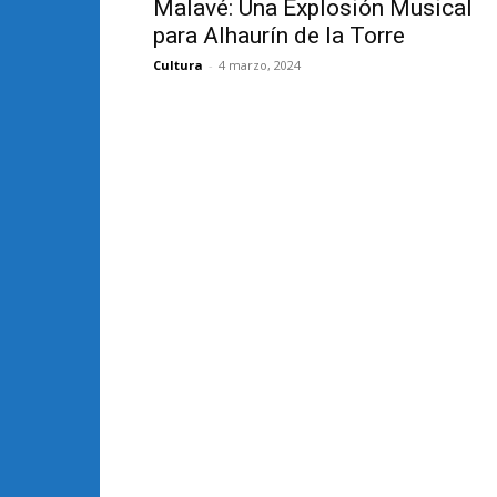
Malavé: Una Explosión Musical
para Alhaurín de la Torre
Cultura
-
4 marzo, 2024