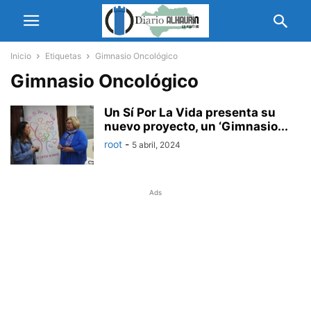
Inicio
Etiquetas
Gimnasio Oncológico
Gimnasio Oncológico
Un Sí Por La Vida presenta su
nuevo proyecto, un ‘Gimnasio...
root
-
5 abril, 2024
Ads