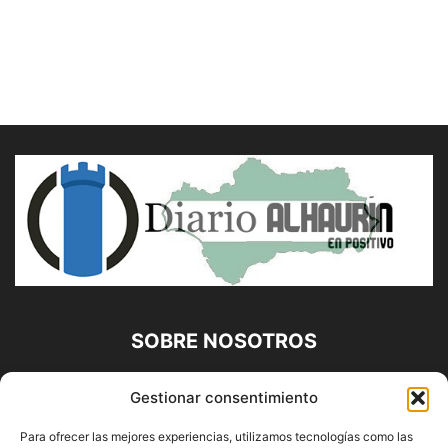
SOBRE NOSOTROS
Diario Alhaurín (www.alhaurindelatorre.com) Propiedad de
Gestionar consentimiento
Francisco E. López López | 639 95 71 95 | Noticias de
Alhaurín de la Torre, Málaga y Provincia|
Para ofrecer las mejores experiencias, utilizamos tecnologías como las