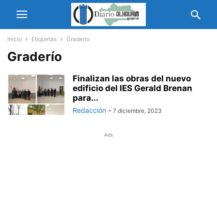
Inicio
Etiquetas
Graderío
Graderío
Finalizan las obras del nuevo
edificio del IES Gerald Brenan
para...
Redacción
-
7 diciembre, 2023
Ads