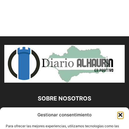
SOBRE NOSOTROS
Diario Alhaurín (www.alhaurindelatorre.com) Propiedad de
Gestionar consentimiento
Francisco E. López López | 639 95 71 95 | Noticias de
Alhaurín de la Torre, Málaga y Provincia|
Para ofrecer las mejores experiencias, utilizamos tecnologías como las