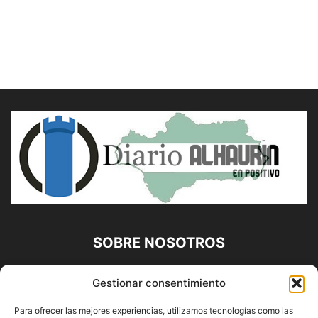
SOBRE NOSOTROS
Diario Alhaurín (www.alhaurindelatorre.com) Propiedad de
Gestionar consentimiento
Francisco E. López López | 639 95 71 95 | Noticias de
Alhaurín de la Torre, Málaga y Provincia|
Para ofrecer las mejores experiencias, utilizamos tecnologías como las