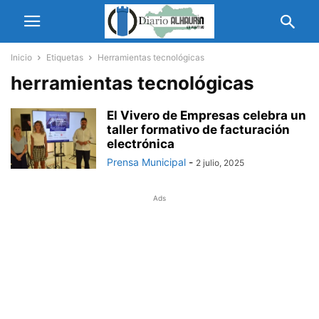
Inicio
Etiquetas
Herramientas tecnológicas
herramientas tecnológicas
El Vivero de Empresas celebra un
taller formativo de facturación
electrónica
Prensa Municipal
-
2 julio, 2025
Ads