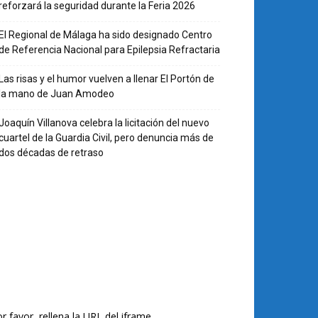
reforzará la seguridad durante la Feria 2026
El Regional de Málaga ha sido designado Centro
de Referencia Nacional para Epilepsia Refractaria
Las risas y el humor vuelven a llenar El Portón de
la mano de Juan Amodeo
Joaquín Villanova celebra la licitación del nuevo
cuartel de la Guardia Civil, pero denuncia más de
dos décadas de retraso
r favor, rellena la URL del iframe