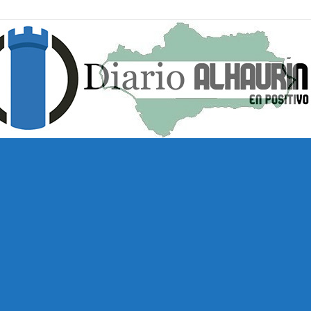
Diario
Alhaurín