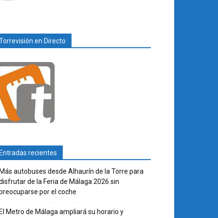
Torrevisión en Directo
Entradas recientes
Más autobuses desde Alhaurín de la Torre para
disfrutar de la Feria de Málaga 2026 sin
preocuparse por el coche
El Metro de Málaga ampliará su horario y