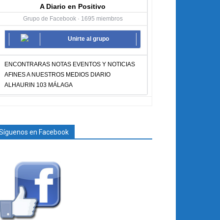
A Diario en Positivo
Grupo de Facebook · 1695 miembros
Unirte al grupo
ENCONTRARAS NOTAS EVENTOS Y NOTICIAS
AFINES A NUESTROS MEDIOS DIARIO
ALHAURIN 103 MÁLAGA
Síguenos en Facebook