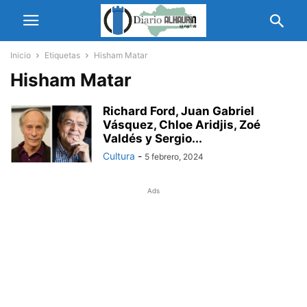
Inicio
Etiquetas
Hisham Matar
Hisham Matar
Richard Ford, Juan Gabriel
Vásquez, Chloe Aridjis, Zoé
Valdés y Sergio...
Cultura
-
5 febrero, 2024
Ads