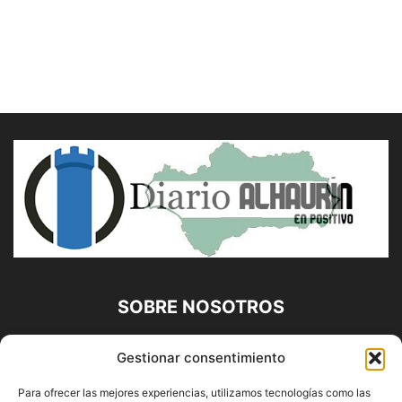
SOBRE NOSOTROS
Diario Alhaurín (www.alhaurindelatorre.com) Propiedad de
Gestionar consentimiento
Francisco E. López López | 639 95 71 95 | Noticias de
Alhaurín de la Torre, Málaga y Provincia|
Para ofrecer las mejores experiencias, utilizamos tecnologías como las