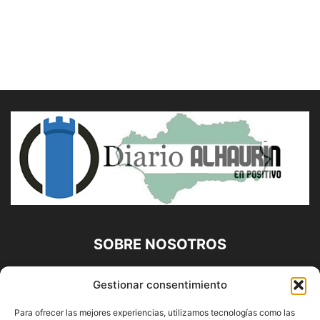
SOBRE NOSOTROS
Diario Alhaurín (www.alhaurindelatorre.com) Propiedad de
Gestionar consentimiento
Francisco E. López López | 639 95 71 95 | Noticias de
Alhaurín de la Torre, Málaga y Provincia|
Para ofrecer las mejores experiencias, utilizamos tecnologías como las