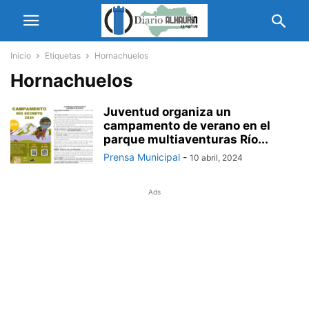
Inicio
Etiquetas
Hornachuelos
Hornachuelos
Juventud organiza un
campamento de verano en el
parque multiaventuras Río...
Prensa Municipal
-
10 abril, 2024
Ads