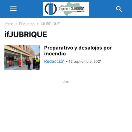
Inicio
Etiquetas
IfJUBRIQUE
ifJUBRIQUE
Preparativo y desalojos por
incendio
Redacción
-
12 septiembre, 2021
Ads