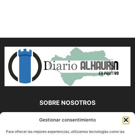
SOBRE NOSOTROS
Diario Alhaurín (www.alhaurindelatorre.com) Propiedad de
Gestionar consentimiento
Francisco E. López López | 639 95 71 95 | Noticias de
Alhaurín de la Torre, Málaga y Provincia|
Para ofrecer las mejores experiencias, utilizamos tecnologías como las