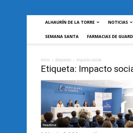
ALHAURÍN DE LA TORRE
NOTICIAS
SEMANA SANTA
FARMACIAS DE GUARD
Inicio
Etiquetas
Impacto social
Etiqueta: Impacto soci
Headline