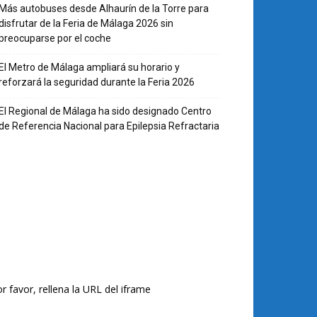
Más autobuses desde Alhaurín de la Torre para
disfrutar de la Feria de Málaga 2026 sin
preocuparse por el coche
El Metro de Málaga ampliará su horario y
reforzará la seguridad durante la Feria 2026
El Regional de Málaga ha sido designado Centro
de Referencia Nacional para Epilepsia Refractaria
r favor, rellena la URL del iframe