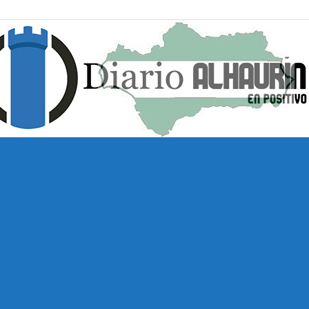
Diario
Alhaurín