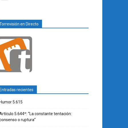
Torrevisión en Directo
Entradas recientes
Humor 5.615
Artículo 5.644º: “La constante tentación:
consenso o ruptura”