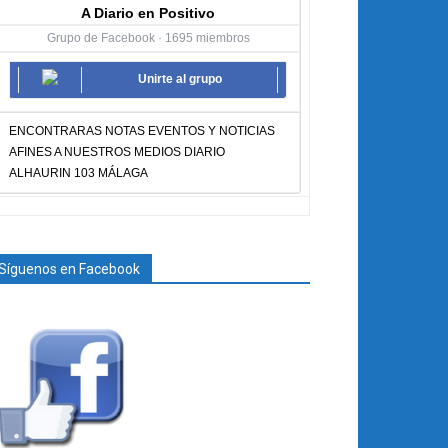
A Diario en Positivo
Grupo de Facebook · 1695 miembros
Unirte al grupo
ENCONTRARAS NOTAS EVENTOS Y NOTICIAS
AFINES A NUESTROS MEDIOS DIARIO
ALHAURIN 103 MÁLAGA
Síguenos en Facebook