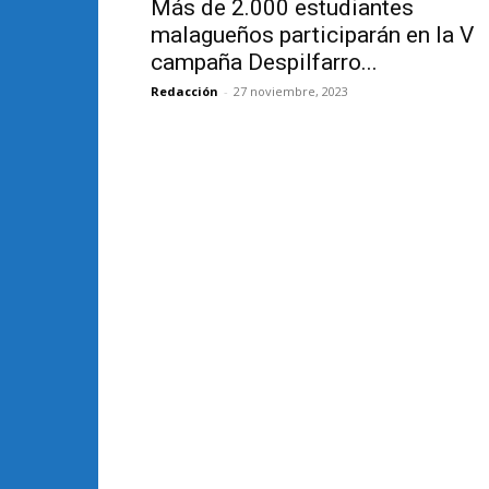
Más de 2.000 estudiantes
malagueños participarán en la V
campaña Despilfarro...
Redacción
-
27 noviembre, 2023