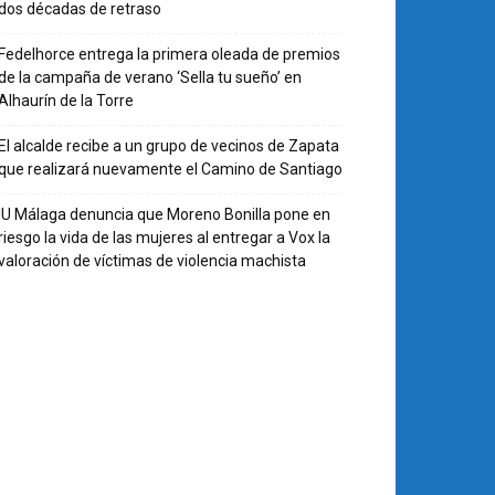
dos décadas de retraso
Fedelhorce entrega la primera oleada de premios
de la campaña de verano ‘Sella tu sueño’ en
Alhaurín de la Torre
El alcalde recibe a un grupo de vecinos de Zapata
que realizará nuevamente el Camino de Santiago
IU Málaga denuncia que Moreno Bonilla pone en
riesgo la vida de las mujeres al entregar a Vox la
valoración de víctimas de violencia machista