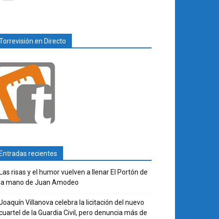
Torrevisión en Directo
Entradas recientes
Las risas y el humor vuelven a llenar El Portón de
la mano de Juan Amodeo
Joaquín Villanova celebra la licitación del nuevo
cuartel de la Guardia Civil, pero denuncia más de