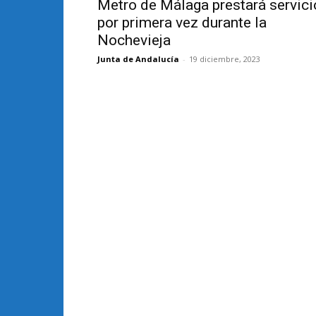
Metro de Málaga prestará servici
por primera vez durante la
Nochevieja
Junta de Andalucía
-
19 diciembre, 2023