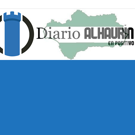
Diario
Alhaurín