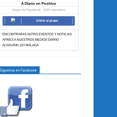
A Diario en Positivo
Grupo de Facebook · 1695 miembros
Unirte al grupo
ENCONTRARAS NOTAS EVENTOS Y NOTICIAS
AFINES A NUESTROS MEDIOS DIARIO
ALHAURIN 103 MÁLAGA
Síguenos en Facebook