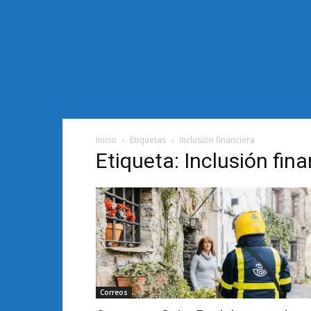
Inicio
Etiquetas
Inclusión financiera
Etiqueta: Inclusión fina
Correos