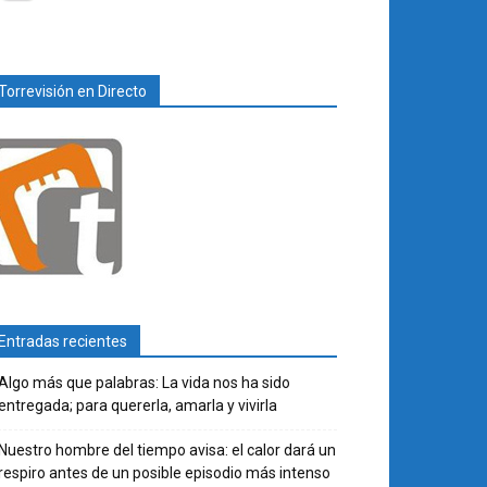
Torrevisión en Directo
Entradas recientes
Algo más que palabras: La vida nos ha sido
entregada; para quererla, amarla y vivirla
Nuestro hombre del tiempo avisa: el calor dará un
respiro antes de un posible episodio más intenso