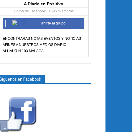
A Diario en Positivo
Grupo de Facebook · 1695 miembros
Unirte al grupo
ENCONTRARAS NOTAS EVENTOS Y NOTICIAS
AFINES A NUESTROS MEDIOS DIARIO
ALHAURIN 103 MÁLAGA
Síguenos en Facebook