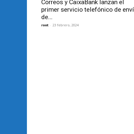
Correos y CaixaBank lanzan el
primer servicio telefónico de env
de...
root
-
23 febrero, 2024