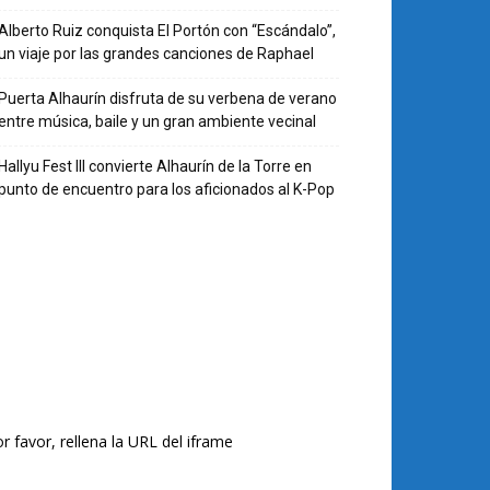
Alberto Ruiz conquista El Portón con “Escándalo”,
un viaje por las grandes canciones de Raphael
Puerta Alhaurín disfruta de su verbena de verano
entre música, baile y un gran ambiente vecinal
Hallyu Fest III convierte Alhaurín de la Torre en
punto de encuentro para los aficionados al K-Pop
r favor, rellena la URL del iframe