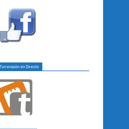
Torrevisión en Directo