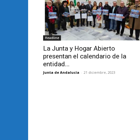
Headline
La Junta y Hogar Abierto
presentan el calendario de la
entidad...
Junta de Andalucía
-
21 diciembre, 2023