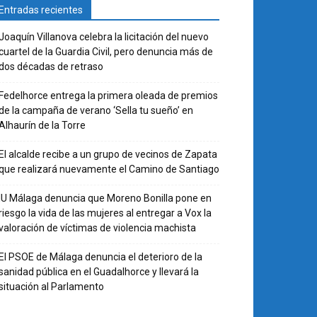
Entradas recientes
Joaquín Villanova celebra la licitación del nuevo
cuartel de la Guardia Civil, pero denuncia más de
dos décadas de retraso
Fedelhorce entrega la primera oleada de premios
de la campaña de verano ‘Sella tu sueño’ en
Alhaurín de la Torre
El alcalde recibe a un grupo de vecinos de Zapata
que realizará nuevamente el Camino de Santiago
IU Málaga denuncia que Moreno Bonilla pone en
riesgo la vida de las mujeres al entregar a Vox la
valoración de víctimas de violencia machista
El PSOE de Málaga denuncia el deterioro de la
sanidad pública en el Guadalhorce y llevará la
situación al Parlamento