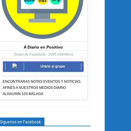
A Diario en Positivo
Grupo de Facebook · 1695 miembros
Unirte al grupo
ENCONTRARAS NOTAS EVENTOS Y NOTICIAS
AFINES A NUESTROS MEDIOS DIARIO
ALHAURIN 103 MÁLAGA
Síguenos en Facebook