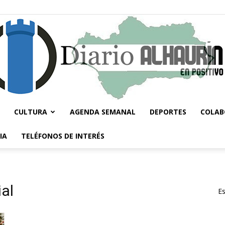
CULTURA
AGENDA SEMANAL
DEPORTES
COLAB
Diario
IA
TELÉFONOS DE INTERÉS
ial
Es
Alhaurín