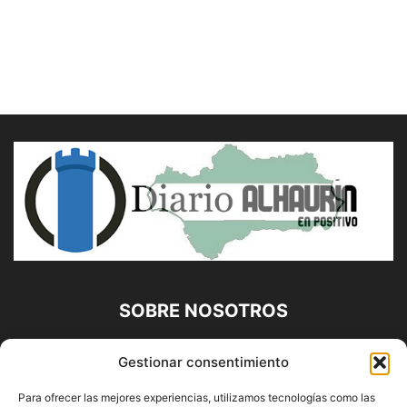
SOBRE NOSOTROS
Diario Alhaurín (www.alhaurindelatorre.com) Propiedad de
Gestionar consentimiento
Francisco E. López López | 639 95 71 95 | Noticias de
Alhaurín de la Torre, Málaga y Provincia|
Para ofrecer las mejores experiencias, utilizamos tecnologías como las