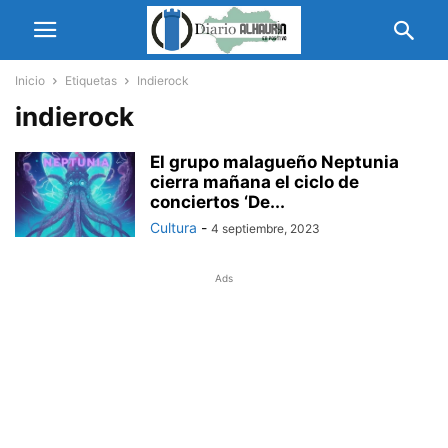
Inicio
Etiquetas
Indierock
indierock
El grupo malagueño Neptunia
cierra mañana el ciclo de
conciertos ‘De...
Cultura
-
4 septiembre, 2023
Ads