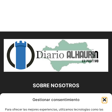
SOBRE NOSOTROS
Diario Alhaurín (www.alhaurindelatorre.com) Propiedad de
Gestionar consentimiento
Francisco E. López López | 639 95 71 95 | Noticias de
Alhaurín de la Torre, Málaga y Provincia|
Para ofrecer las mejores experiencias, utilizamos tecnologías como las