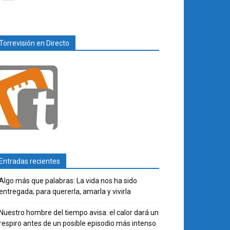
Torrevisión en Directo
Entradas recientes
Algo más que palabras: La vida nos ha sido
entregada; para quererla, amarla y vivirla
Nuestro hombre del tiempo avisa: el calor dará un
respiro antes de un posible episodio más intenso