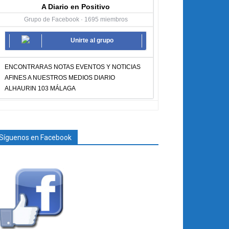
A Diario en Positivo
Grupo de Facebook · 1695 miembros
Unirte al grupo
ENCONTRARAS NOTAS EVENTOS Y NOTICIAS
AFINES A NUESTROS MEDIOS DIARIO
ALHAURIN 103 MÁLAGA
Síguenos en Facebook