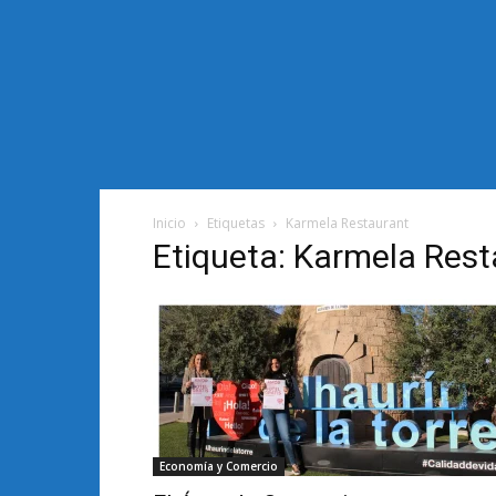
Inicio
Etiquetas
Karmela Restaurant
Etiqueta: Karmela Rest
Economía y Comercio