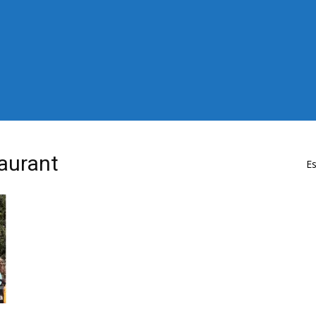
aurant
Es