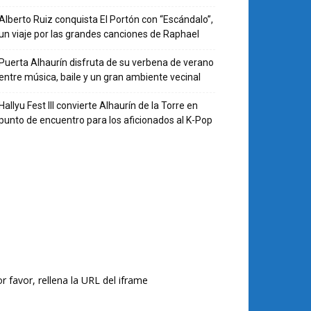
Alberto Ruiz conquista El Portón con “Escándalo”,
un viaje por las grandes canciones de Raphael
Puerta Alhaurín disfruta de su verbena de verano
entre música, baile y un gran ambiente vecinal
Hallyu Fest III convierte Alhaurín de la Torre en
punto de encuentro para los aficionados al K-Pop
r favor, rellena la URL del iframe