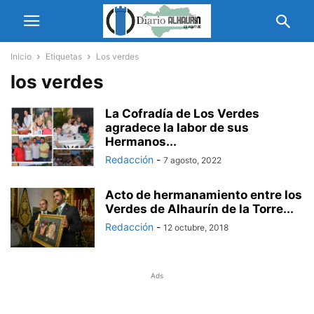
Inicio
Etiquetas
Los verdes
los verdes
La Cofradía de Los Verdes
agradece la labor de sus
Hermanos...
Redacción
-
7 agosto, 2022
Acto de hermanamiento entre los
Verdes de Alhaurín de la Torre...
Redacción
-
12 octubre, 2018
Ads