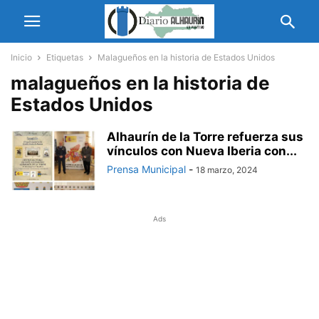
Inicio
Etiquetas
Malagueños en la historia de Estados Unidos
malagueños en la historia de
Estados Unidos
Alhaurín de la Torre refuerza sus
vínculos con Nueva Iberia con...
Prensa Municipal
-
18 marzo, 2024
Ads