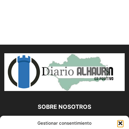
SOBRE NOSOTROS
Diario Alhaurín (www.alhaurindelatorre.com) Propiedad de
Gestionar consentimiento
Francisco E. López López | 639 95 71 95 | Noticias de