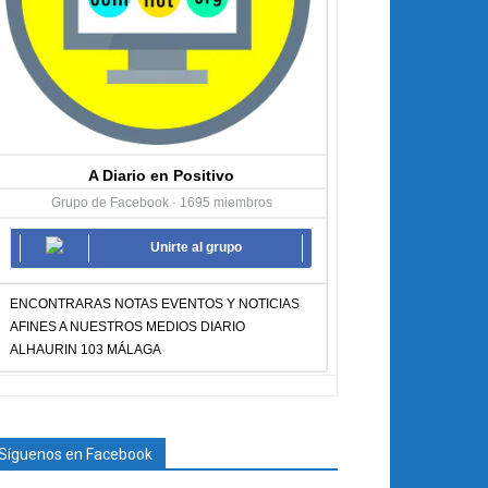
A Diario en Positivo
Grupo de Facebook · 1695 miembros
Unirte al grupo
ENCONTRARAS NOTAS EVENTOS Y NOTICIAS
AFINES A NUESTROS MEDIOS DIARIO
ALHAURIN 103 MÁLAGA
Síguenos en Facebook