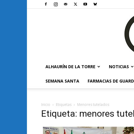
ALHAURÍN DE LA TORRE
NOTICIAS
SEMANA SANTA
FARMACIAS DE GUARD
Inicio
Etiquetas
Menores tutelados
Etiqueta: menores tute