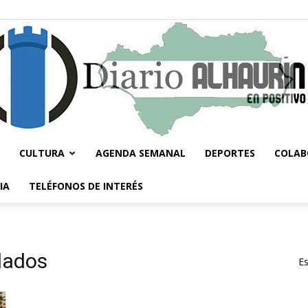
CULTURA
AGENDA SEMANAL
DEPORTES
COLAB
Diario
IA
TELÉFONOS DE INTERÉS
lados
Es
Alhaurín