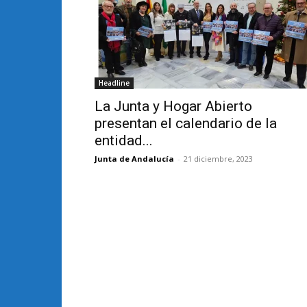
Headline
La Junta y Hogar Abierto
presentan el calendario de la
entidad...
Junta de Andalucía
-
21 diciembre, 2023