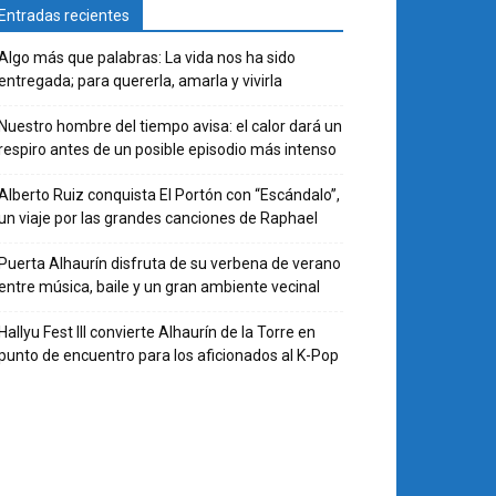
Entradas recientes
Algo más que palabras: La vida nos ha sido
entregada; para quererla, amarla y vivirla
Nuestro hombre del tiempo avisa: el calor dará un
respiro antes de un posible episodio más intenso
Alberto Ruiz conquista El Portón con “Escándalo”,
un viaje por las grandes canciones de Raphael
Puerta Alhaurín disfruta de su verbena de verano
entre música, baile y un gran ambiente vecinal
Hallyu Fest III convierte Alhaurín de la Torre en
punto de encuentro para los aficionados al K-Pop