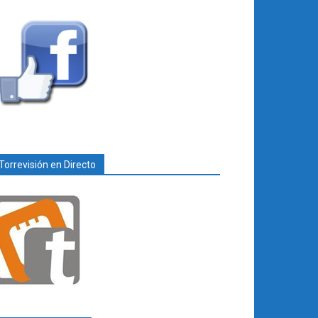
Torrevisión en Directo