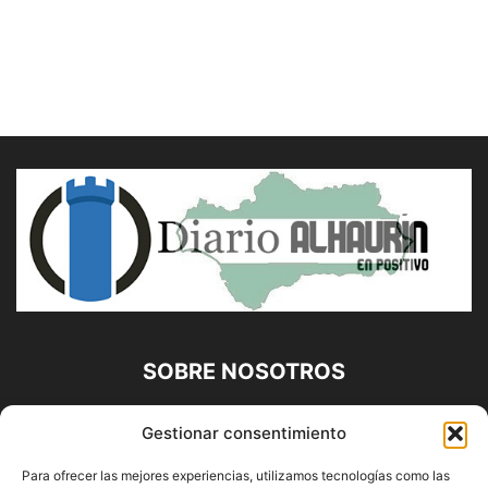
SOBRE NOSOTROS
Diario Alhaurín (www.alhaurindelatorre.com) Propiedad de
Gestionar consentimiento
Francisco E. López López | 639 95 71 95 | Noticias de
Alhaurín de la Torre, Málaga y Provincia|
Para ofrecer las mejores experiencias, utilizamos tecnologías como las