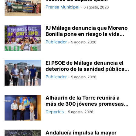
Prensa Municipal
-
6 agosto, 2026
IU Málaga denuncia que Moreno
Bonilla pone en riesgo la vida...
Publicador
-
5 agosto, 2026
El PSOE de Málaga denuncia el
deterioro de la sanidad pública...
Publicador
-
5 agosto, 2026
Alhaurín de la Torre reunirá a
más de 300 jóvenes promesas...
Deportes
-
5 agosto, 2026
Andalucía impulsa la mayor