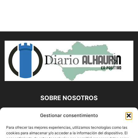
SOBRE NOSOTROS
Diario Alhaurín (www.alhaurindelatorre.com) Propiedad de
Gestionar consentimiento
Francisco E. López López | 639 95 71 95 | Noticias de
Alhaurín de la Torre, Málaga y Provincia|
Para ofrecer las mejores experiencias, utilizamos tecnologías como las
cookies para almacenar y/o acceder a la información del dispositivo. El
Contáctanos:
info@alhaurindelatorre.com