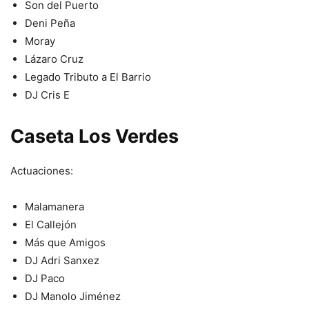
Son del Puerto
Deni Peña
Moray
Lázaro Cruz
Legado Tributo a El Barrio
DJ Cris E
Caseta Los Verdes
Actuaciones:
Malamanera
El Callejón
Más que Amigos
DJ Adri Sanxez
DJ Paco
DJ Manolo Jiménez