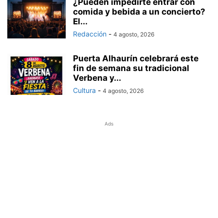
¿Pueden impedirte entrar con
comida y bebida a un concierto?
El...
Redacción
-
4 agosto, 2026
Puerta Alhaurín celebrará este
fin de semana su tradicional
Verbena y...
Cultura
-
4 agosto, 2026
Ads