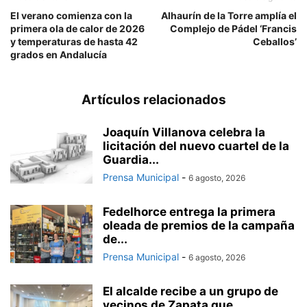
El verano comienza con la
Alhaurín de la Torre amplía el
primera ola de calor de 2026
Complejo de Pádel ‘Francis
y temperaturas de hasta 42
Ceballos’
grados en Andalucía
Artículos relacionados
Joaquín Villanova celebra la
licitación del nuevo cuartel de la
Guardia...
Prensa Municipal
-
6 agosto, 2026
Fedelhorce entrega la primera
oleada de premios de la campaña
de...
Prensa Municipal
-
6 agosto, 2026
El alcalde recibe a un grupo de
vecinos de Zapata que...