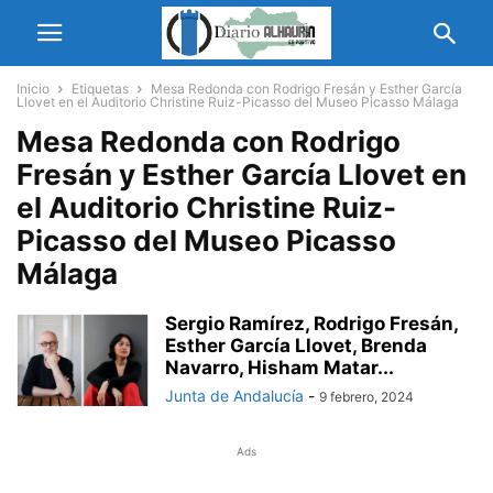
Inicio
Etiquetas
Mesa Redonda con Rodrigo Fresán y Esther García
Llovet en el Auditorio Christine Ruiz-Picasso del Museo Picasso Málaga
Mesa Redonda con Rodrigo
Fresán y Esther García Llovet en
el Auditorio Christine Ruiz-
Picasso del Museo Picasso
Málaga
Sergio Ramírez, Rodrigo Fresán,
Esther García Llovet, Brenda
Navarro, Hisham Matar...
Junta de Andalucía
-
9 febrero, 2024
Ads