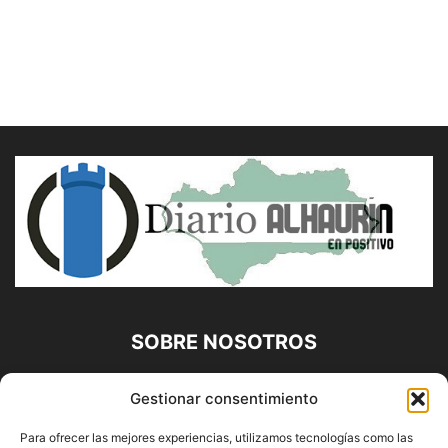
SOBRE NOSOTROS
Diario Alhaurín (www.alhaurindelatorre.com) Propiedad de
Gestionar consentimiento
Francisco E. López López | 639 95 71 95 | Noticias de
Alhaurín de la Torre, Málaga y Provincia|
Para ofrecer las mejores experiencias, utilizamos tecnologías como las