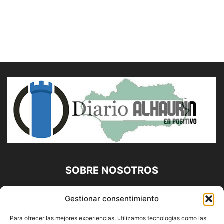
SOBRE NOSOTROS
Diario Alhaurín (www.alhaurindelatorre.com) Propiedad de
Gestionar consentimiento
Francisco E. López López | 639 95 71 95 | Noticias de
Alhaurín de la Torre, Málaga y Provincia|
Para ofrecer las mejores experiencias, utilizamos tecnologías como las