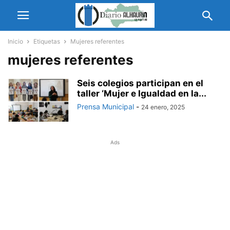
Inicio
Etiquetas
Mujeres referentes
mujeres referentes
Seis colegios participan en el
taller ‘Mujer e Igualdad en la...
Prensa Municipal
-
24 enero, 2025
Ads