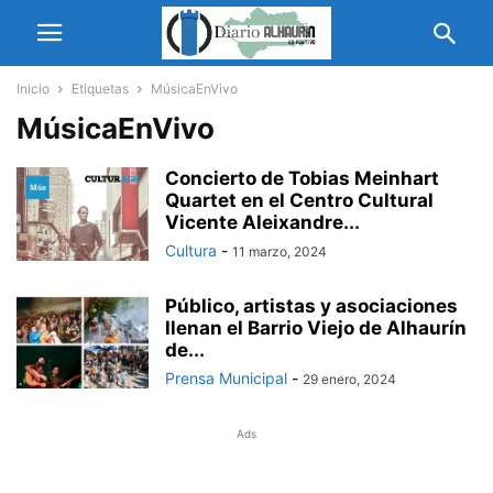
Inicio
Etiquetas
MúsicaEnVivo
MúsicaEnVivo
Concierto de Tobias Meinhart
Quartet en el Centro Cultural
Vicente Aleixandre...
Cultura
-
11 marzo, 2024
Público, artistas y asociaciones
llenan el Barrio Viejo de Alhaurín
de...
Prensa Municipal
-
29 enero, 2024
Ads