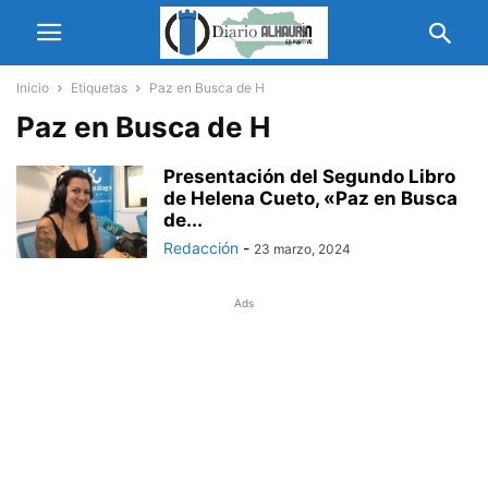
Inicio
Etiquetas
Paz en Busca de H
Paz en Busca de H
Presentación del Segundo Libro
de Helena Cueto, «Paz en Busca
de...
Redacción
-
23 marzo, 2024
Ads