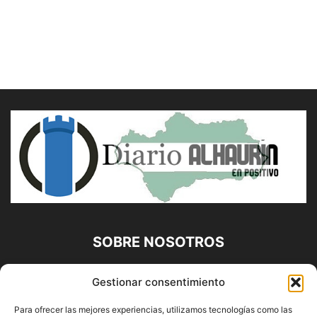
SOBRE NOSOTROS
Diario Alhaurín (www.alhaurindelatorre.com) Propiedad de
Gestionar consentimiento
Francisco E. López López | 639 95 71 95 | Noticias de
Alhaurín de la Torre, Málaga y Provincia|
Para ofrecer las mejores experiencias, utilizamos tecnologías como las