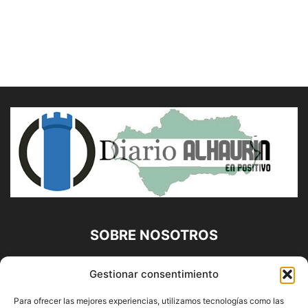
SOBRE NOSOTROS
Diario Alhaurín (www.alhaurindelatorre.com) Propiedad de
Gestionar consentimiento
Francisco E. López López | 639 95 71 95 | Noticias de
Alhaurín de la Torre, Málaga y Provincia|
Para ofrecer las mejores experiencias, utilizamos tecnologías como las