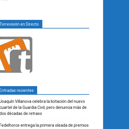
Torrevisión en Directo
Entradas recientes
Joaquín Villanova celebra la licitación del nuevo
cuartel de la Guardia Civil, pero denuncia más de
dos décadas de retraso
Fedelhorce entrega la primera oleada de premios