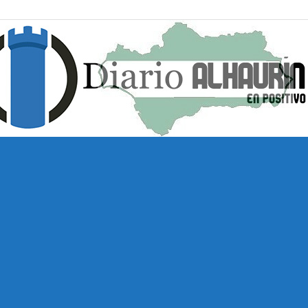
Diario
Alhaurín