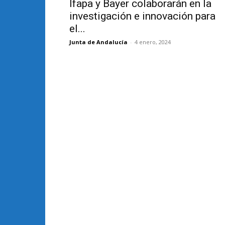
Ifapa y Bayer colaborarán en la
investigación e innovación para
el...
Junta de Andalucía
-
4 enero, 2024