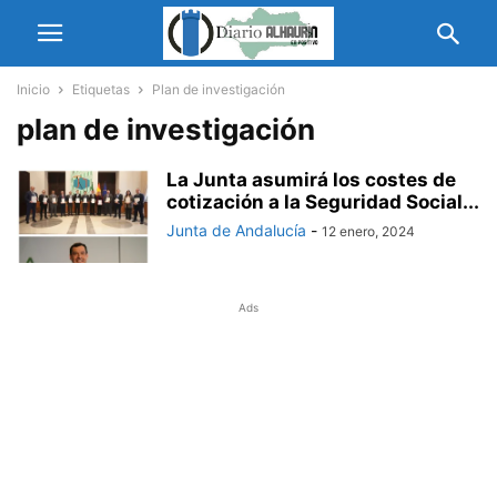
Inicio
Etiquetas
Plan de investigación
plan de investigación
La Junta asumirá los costes de
cotización a la Seguridad Social...
Junta de Andalucía
-
12 enero, 2024
Ads