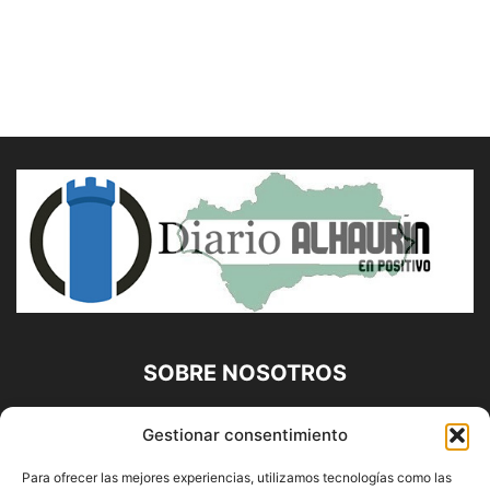
SOBRE NOSOTROS
Diario Alhaurín (www.alhaurindelatorre.com) Propiedad de
Gestionar consentimiento
Francisco E. López López | 639 95 71 95 | Noticias de
Alhaurín de la Torre, Málaga y Provincia|
Para ofrecer las mejores experiencias, utilizamos tecnologías como las