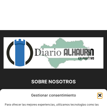
SOBRE NOSOTROS
Diario Alhaurín (www.alhaurindelatorre.com) Propiedad de
Gestionar consentimiento
Francisco E. López López | 639 95 71 95 | Noticias de
Alhaurín de la Torre, Málaga y Provincia|
Para ofrecer las mejores experiencias, utilizamos tecnologías como las