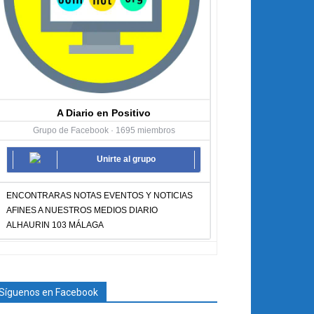
A Diario en Positivo
Grupo de Facebook · 1695 miembros
Unirte al grupo
ENCONTRARAS NOTAS EVENTOS Y NOTICIAS
AFINES A NUESTROS MEDIOS DIARIO
ALHAURIN 103 MÁLAGA
Síguenos en Facebook