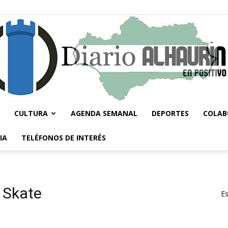
CULTURA
AGENDA SEMANAL
DEPORTES
COLAB
Diario
IA
TELÉFONOS DE INTERÉS
 Skate
Es
Alhaurín