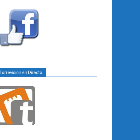
Torrevisión en Directo