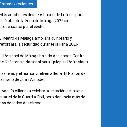
Entradas recientes
Más autobuses desde Alhaurín de la Torre para
disfrutar de la Feria de Málaga 2026 sin
preocuparse por el coche
El Metro de Málaga ampliará su horario y
reforzará la seguridad durante la Feria 2026
El Regional de Málaga ha sido designado Centro
de Referencia Nacional para Epilepsia Refractaria
Las risas y el humor vuelven a llenar El Portón de
la mano de Juan Amodeo
Joaquín Villanova celebra la licitación del nuevo
cuartel de la Guardia Civil, pero denuncia más de
dos décadas de retraso