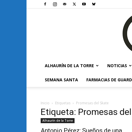
ALHAURÍN DE LA TORRE
NOTICIAS
SEMANA SANTA
FARMACIAS DE GUARD
Inicio
Etiquetas
Promesas del Skate
Etiqueta: Promesas del
Alhaurín de la Torre
Antonio Pérez: Sueños de una