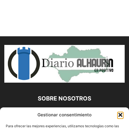
SOBRE NOSOTROS
Diario Alhaurín (www.alhaurindelatorre.com) Propiedad de
Gestionar consentimiento
Francisco E. López López | 639 95 71 95 | Noticias de
Alhaurín de la Torre, Málaga y Provincia|
Para ofrecer las mejores experiencias, utilizamos tecnologías como las