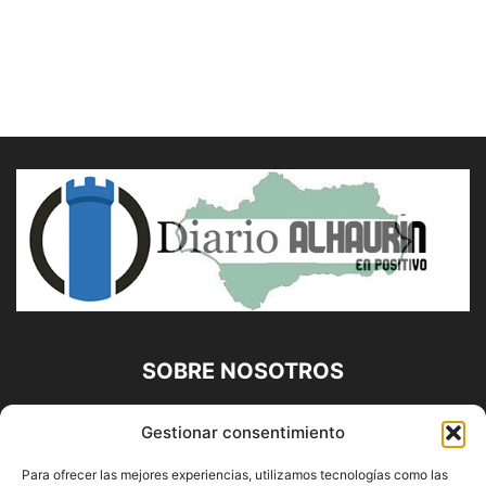
SOBRE NOSOTROS
Diario Alhaurín (www.alhaurindelatorre.com) Propiedad de
Gestionar consentimiento
Francisco E. López López | 639 95 71 95 | Noticias de
Alhaurín de la Torre, Málaga y Provincia|
Para ofrecer las mejores experiencias, utilizamos tecnologías como las