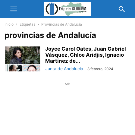
Inicio
Etiquetas
Provincias de Andalucía
provincias de Andalucía
Joyce Carol Oates, Juan Gabriel
Vásquez, Chloe Aridjis, Ignacio
Martínez de...
Junta de Andalucía
-
8 febrero, 2024
Ads