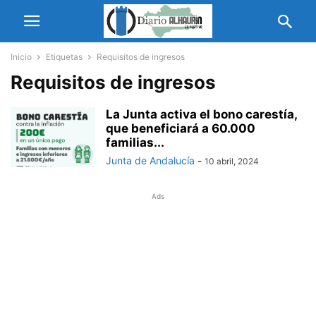
Inicio
Etiquetas
Requisitos de ingresos
Requisitos de ingresos
La Junta activa el bono carestía,
que beneficiará a 60.000
familias...
Junta de Andalucía
-
10 abril, 2024
Ads