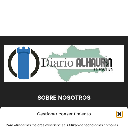
SOBRE NOSOTROS
Diario Alhaurín (www.alhaurindelatorre.com) Propiedad de
Gestionar consentimiento
Francisco E. López López | 639 95 71 95 | Noticias de
Alhaurín de la Torre, Málaga y Provincia|
Para ofrecer las mejores experiencias, utilizamos tecnologías como las