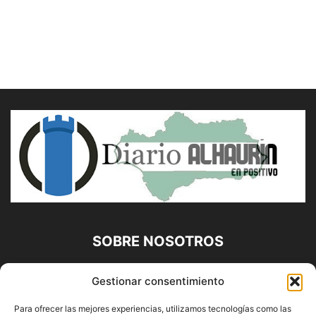
SOBRE NOSOTROS
Diario Alhaurín (www.alhaurindelatorre.com) Propiedad de
Gestionar consentimiento
Francisco E. López López | 639 95 71 95 | Noticias de
Alhaurín de la Torre, Málaga y Provincia|
Para ofrecer las mejores experiencias, utilizamos tecnologías como las