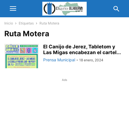
Inicio
Etiquetas
Ruta Motera
Ruta Motera
El Canijo de Jerez, Tabletom y
Las Migas encabezan el cartel...
Prensa Municipal
-
18 enero, 2024
Ads