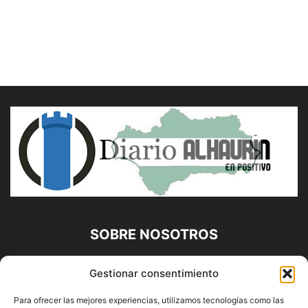
SOBRE NOSOTROS
Diario Alhaurín (www.alhaurindelatorre.com) Propiedad de
Gestionar consentimiento
Francisco E. López López | 639 95 71 95 | Noticias de
Alhaurín de la Torre, Málaga y Provincia|
Para ofrecer las mejores experiencias, utilizamos tecnologías como las