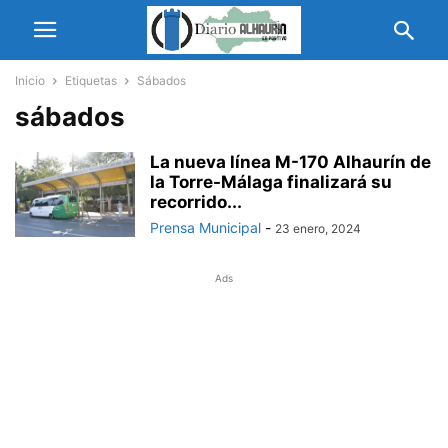
Inicio
Etiquetas
Sábados
sábados
La nueva línea M-170 Alhaurín de
la Torre-Málaga finalizará su
recorrido...
Prensa Municipal
-
23 enero, 2024
Ads