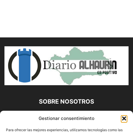
SOBRE NOSOTROS
Diario Alhaurín (www.alhaurindelatorre.com) Propiedad de
Gestionar consentimiento
Francisco E. López López | 639 95 71 95 | Noticias de
Alhaurín de la Torre, Málaga y Provincia|
Para ofrecer las mejores experiencias, utilizamos tecnologías como las