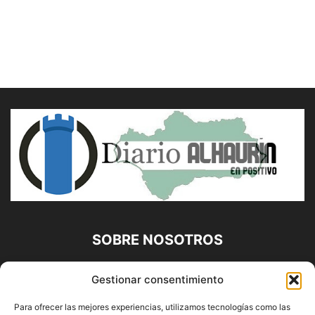
SOBRE NOSOTROS
Diario Alhaurín (www.alhaurindelatorre.com) Propiedad de
Gestionar consentimiento
Francisco E. López López | 639 95 71 95 | Noticias de
Alhaurín de la Torre, Málaga y Provincia|
Para ofrecer las mejores experiencias, utilizamos tecnologías como las