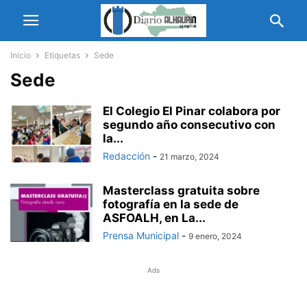
Inicio
Etiquetas
Sede
Sede
El Colegio El Pinar colabora por
segundo año consecutivo con
la...
Redacción
-
21 marzo, 2024
Masterclass gratuita sobre
fotografía en la sede de
ASFOALH, en La...
Prensa Municipal
-
9 enero, 2024
Ads