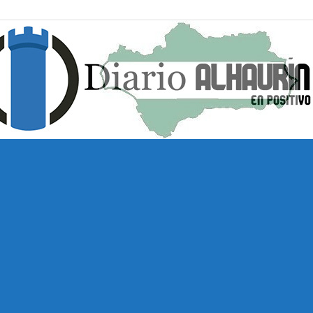
Diario
Alhaurín