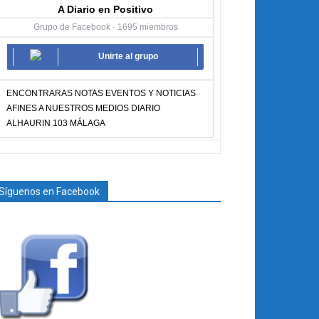
A Diario en Positivo
Grupo de Facebook · 1695 miembros
Unirte al grupo
ENCONTRARAS NOTAS EVENTOS Y NOTICIAS
AFINES A NUESTROS MEDIOS DIARIO
ALHAURIN 103 MÁLAGA
Síguenos en Facebook