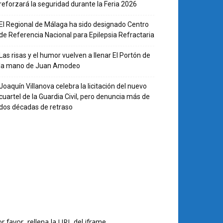
reforzará la seguridad durante la Feria 2026
El Regional de Málaga ha sido designado Centro
de Referencia Nacional para Epilepsia Refractaria
Las risas y el humor vuelven a llenar El Portón de
la mano de Juan Amodeo
Joaquín Villanova celebra la licitación del nuevo
cuartel de la Guardia Civil, pero denuncia más de
dos décadas de retraso
r favor, rellena la URL del iframe