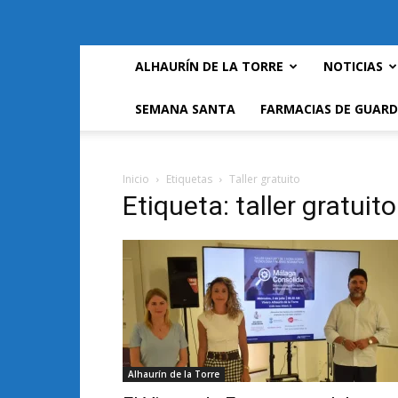
ALHAURÍN DE LA TORRE
NOTICIAS
SEMANA SANTA
FARMACIAS DE GUARD
Inicio
Etiquetas
Taller gratuito
Etiqueta: taller gratuito
Alhaurín de la Torre