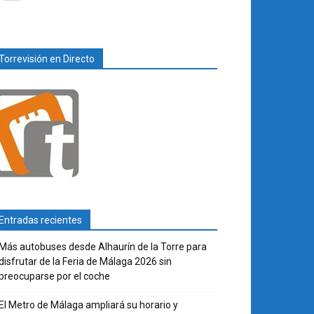
Torrevisión en Directo
Entradas recientes
Más autobuses desde Alhaurín de la Torre para
disfrutar de la Feria de Málaga 2026 sin
preocuparse por el coche
El Metro de Málaga ampliará su horario y