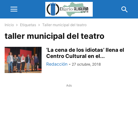
Inicio
Etiquetas
Taller municipal del teatro
taller municipal del teatro
‘La cena de los idiotas’ llena el
Centro Cultural en el...
Redacción
-
27 octubre, 2018
Ads