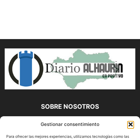
SOBRE NOSOTROS
Diario Alhaurín (www.alhaurindelatorre.com) Propiedad de
Gestionar consentimiento
Francisco E. López López | 639 95 71 95 | Noticias de
Alhaurín de la Torre, Málaga y Provincia|
Para ofrecer las mejores experiencias, utilizamos tecnologías como las