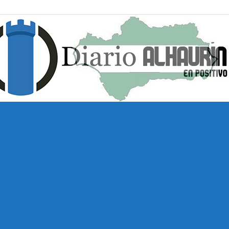
Diario
Alhaurín