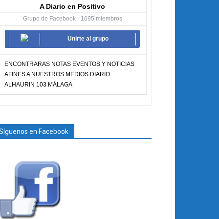
A Diario en Positivo
Grupo de Facebook · 1695 miembros
Unirte al grupo
ENCONTRARAS NOTAS EVENTOS Y NOTICIAS
AFINES A NUESTROS MEDIOS DIARIO
ALHAURIN 103 MÁLAGA
Síguenos en Facebook