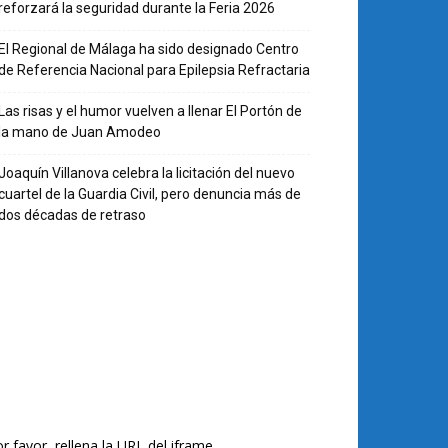
reforzará la seguridad durante la Feria 2026
El Regional de Málaga ha sido designado Centro
de Referencia Nacional para Epilepsia Refractaria
Las risas y el humor vuelven a llenar El Portón de
la mano de Juan Amodeo
Joaquín Villanova celebra la licitación del nuevo
cuartel de la Guardia Civil, pero denuncia más de
dos décadas de retraso
r favor, rellena la URL del iframe