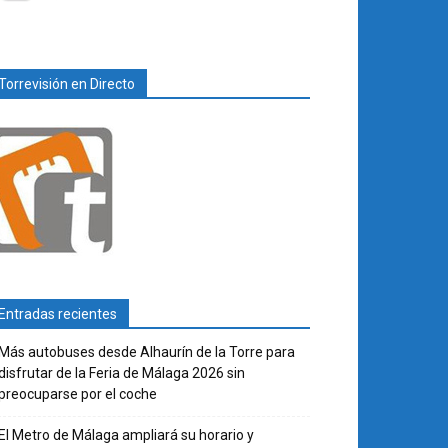
Torrevisión en Directo
Entradas recientes
Más autobuses desde Alhaurín de la Torre para
disfrutar de la Feria de Málaga 2026 sin
preocuparse por el coche
El Metro de Málaga ampliará su horario y