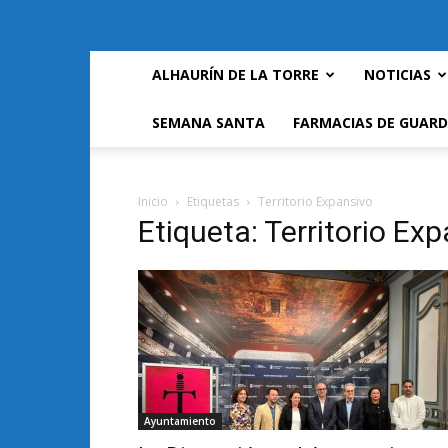
ALHAURÍN DE LA TORRE
NOTICIAS
SEMANA SANTA
FARMACIAS DE GUARD
Inicio
Etiquetas
Territorio Expansivo
Etiqueta: Territorio Ex
Ayuntamiento