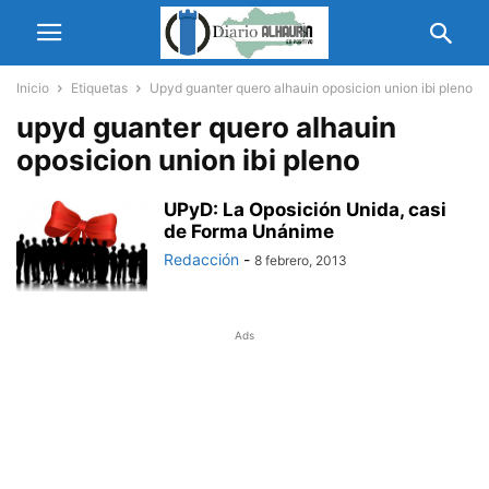
Inicio
Etiquetas
Upyd guanter quero alhauin oposicion union ibi pleno
upyd guanter quero alhauin
oposicion union ibi pleno
UPyD: La Oposición Unida, casi
de Forma Unánime
Redacción
-
8 febrero, 2013
Ads