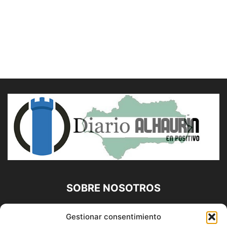
SOBRE NOSOTROS
Diario Alhaurín (www.alhaurindelatorre.com) Propiedad de
Gestionar consentimiento
Francisco E. López López | 639 95 71 95 | Noticias de