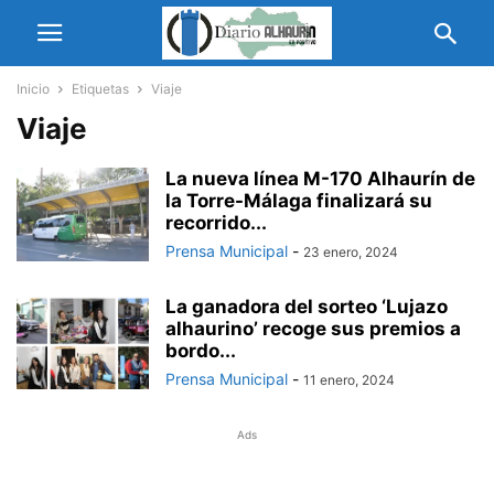
Inicio
Etiquetas
Viaje
Viaje
La nueva línea M-170 Alhaurín de
la Torre-Málaga finalizará su
recorrido...
Prensa Municipal
-
23 enero, 2024
La ganadora del sorteo ‘Lujazo
alhaurino’ recoge sus premios a
bordo...
Prensa Municipal
-
11 enero, 2024
Ads